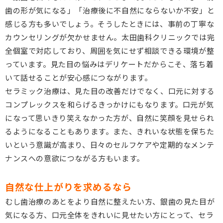
歯の形が気になる」「治療後に不自然にならないか不安」と
感じる方も多いでしょう。そうしたときには、事前の丁寧な
カウンセリングが欠かせません。太田歯科クリニックでは完
全個室で対応しており、周囲を気にせず相談できる環境が整
っています。見た目の悩みはデリケートだからこそ、落ち着
いて話せることが安心感につながります。
セラミック治療は、見た目の改善だけでなく、口元に対する
コンプレックスを和らげるきっかけにもなります。口元が気
になって思いきり笑えなかった方が、自然に笑顔を見せられ
るようになることもあります。また、きれいな状態を保ちた
いという意識が高まり、日々のセルフケアや定期的なメンテ
ナンスへの意欲につながる方もいます。
自然な仕上がりを求めるなら
むし歯治療のあとをより自然に整えたい方、銀歯の見た目が
気になる方、口元全体をきれいに見せたい方にとって、セラ