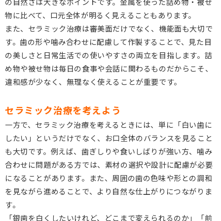
の自然さは大きなポイントです。金属を使った詰め物・被せ
物に比べて、口元全体が明るく見えることもあります。
また、セラミック治療は審美面だけでなく、機能面も大切で
す。歯の形や噛み合わせに配慮して作製することで、見た目
の美しさと日常生活での使いやすさの両立を目指します。詰
め物や被せ物は毎日の食事や会話に関わるものだからこそ、
違和感が少なく、無理なく使えることが重要です。
セラミック治療を考えよう
一方で、セラミック治療を考えるときには、単に「白い歯に
したい」というだけでなく、お口全体のバランスを見ること
も大切です。例えば、歯ぎしりや食いしばりが強い方、噛み
合わせに問題がある方では、素材の選択や設計に配慮が必要
になることがあります。また、周囲の歯の色味や形との調和
を見ながら進めることで、より自然な仕上がりにつながりま
す。
「銀歯を白くしたいけれど、どこまで変えられるのか」「前