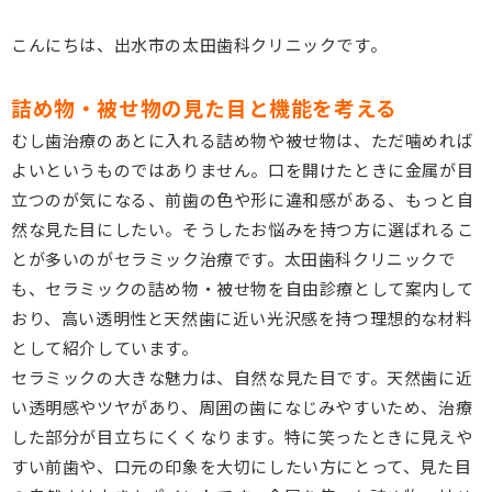
こんにちは、出水市の太田歯科クリニックです。
詰め物・被せ物の見た目と機能を考える
むし歯治療のあとに入れる詰め物や被せ物は、ただ噛めれば
よいというものではありません。口を開けたときに金属が目
立つのが気になる、前歯の色や形に違和感がある、もっと自
然な見た目にしたい。そうしたお悩みを持つ方に選ばれるこ
とが多いのがセラミック治療です。太田歯科クリニックで
も、セラミックの詰め物・被せ物を自由診療として案内して
おり、高い透明性と天然歯に近い光沢感を持つ理想的な材料
として紹介しています。
セラミックの大きな魅力は、自然な見た目です。天然歯に近
い透明感やツヤがあり、周囲の歯になじみやすいため、治療
した部分が目立ちにくくなります。特に笑ったときに見えや
すい前歯や、口元の印象を大切にしたい方にとって、見た目